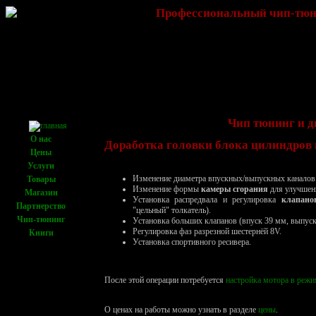
Профессиональный чип-тюни
Чип тюнинг и д
О нас
Доработка
головки блока цилиндров
Цены
Услуги
Изменение диаметра впускных/выпускных каналов 
Товары
Изменение формы
камеры сгорания
для улучшени
Магазин
Установка распредвала и регулировка
клапано
Партнерство
"цельный" толкатель).
Чип-тюнинг
Установка больших клапанов (впуск 39 мм, выпуск
Регулировка фаз разрезной шестернёй 8V.
Книги
Установка спортивного ресивера.
После этой операции потребуется
настройка мотора в режи
О ценах на работы можно узнать в разделе
цены
.