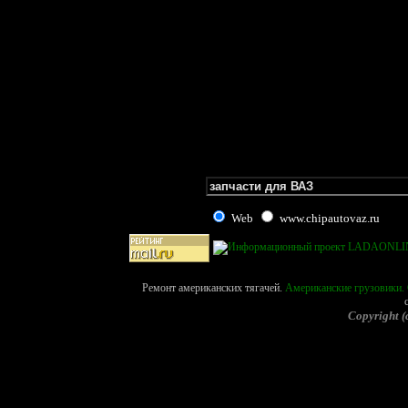
Web
www.chipautovaz.ru
Ремонт американских тягачей.
Американские грузовики. 
Copyright (