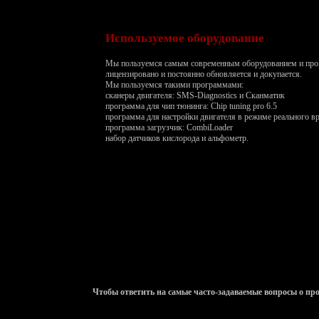
Используемое оборудование
Мы пользуемся самым современным оборудованием и прог
лицензировано и постоянно обновляется и докупается.
Мы пользуемся такими программами:
сканеры двигателя: SMS-Diagnostics и Сканматик
программа для чип тюнинга: Chip tuning pro 6.5
программа для настройки двигателя в режиме реального вр
программа загрузчик: CombiLoader
набор датчиков кислорода и альфометр.
Чтобы ответить на самые часто-задаваемые вопросы о п