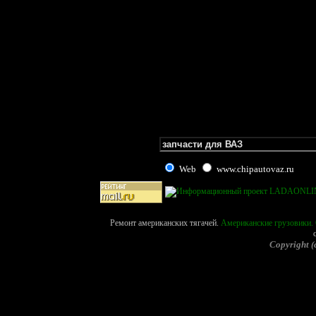
Web
www.chipautovaz.ru
Ремонт американских тягачей.
Американские грузовики. 
Copyright (